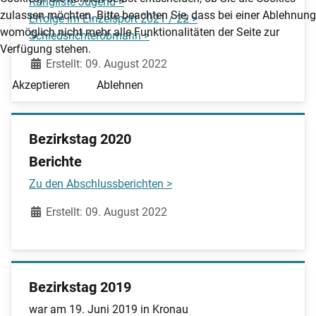
Rangliste Jugend >
zulassen möchten. Bitte beachten Sie, dass bei einer Ablehnung
Erfolge im Einzelsport 2021 / 22 >
womöglich nicht mehr alle Funktionalitäten der Seite zur
Schiedsrichterobmann >
Verfügung stehen.
Details
Erstellt: 09. August 2022
Akzeptieren
Ablehnen
Bezirkstag 2020
Berichte
Zu den Abschlussberichten >
Details
Erstellt: 09. August 2022
Bezirkstag 2019
war am 19. Juni 2019 in Kronau