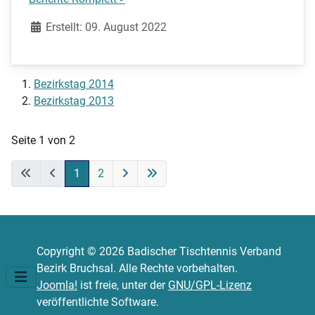
Details
Erstellt: 09. August 2022
Bezirkstag 2014
Bezirkstag 2013
Seite 1 von 2
1
2
Copyright © 2026 Badischer Tischtennis Verband
Bezirk Bruchsal. Alle Rechte vorbehalten.
Joomla!
ist freie, unter der
GNU/GPL-Lizenz
veröffentlichte Software.