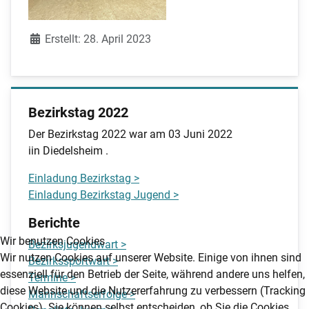
Details
Erstellt: 28. April 2023
Bezirkstag 2022
Der Bezirkstag 2022 war am 03 Juni 2022
iin Diedelsheim .
Einladung Bezirkstag >
Einladung Bezirkstag Jugend >
Berichte
Wir benutzen Cookies
Bezirksjugendwart >
Wir nutzen Cookies auf unserer Website. Einige von ihnen sind
Bezirkssportwart >
essenziell für den Betrieb der Seite, während andere uns helfen,
Termine >
diese Website und die Nutzererfahrung zu verbessern (Tracking
Mannschaftserfolge >
Cookies). Sie können selbst entscheiden, ob Sie die Cookies