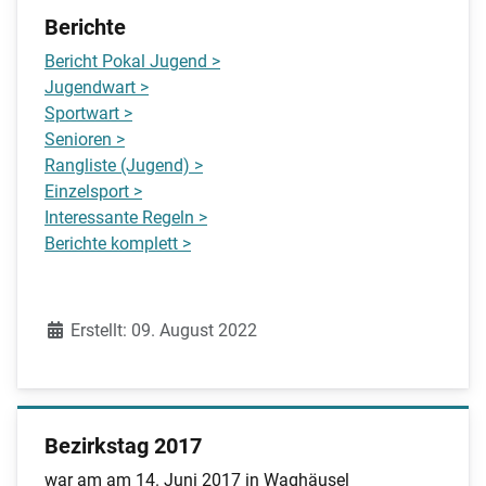
Berichte
Bericht Pokal Jugend >
Jugendwart >
Sportwart >
Senioren >
Rangliste (Jugend) >
Einzelsport >
Interessante Regeln >
Berichte komplett >
Details
Erstellt: 09. August 2022
Bezirkstag 2017
war am am 14. Juni 2017 in Waghäusel